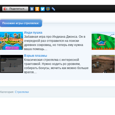
Поделиться…
Похожие
игры
стрелялки
:
Инди пушка
Забавная игра про Индиана Джонса. Он в
очередной раз отправился на поиски
древних сокровищ, но теперь ему нужна
ваша помощь....
Взрыв плазмы
Класическая стрелялка с интересной
трактовкой. Нужно ходить ро уровням,
собирать бонусы, мочить как можно больше
врагов....
Категория:
Стрелялки