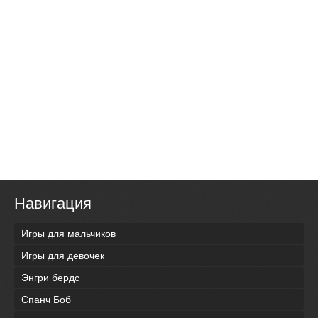
Навигация
Игры для мальчиков
Игры для девочек
Энгри бердс
Спанч Боб