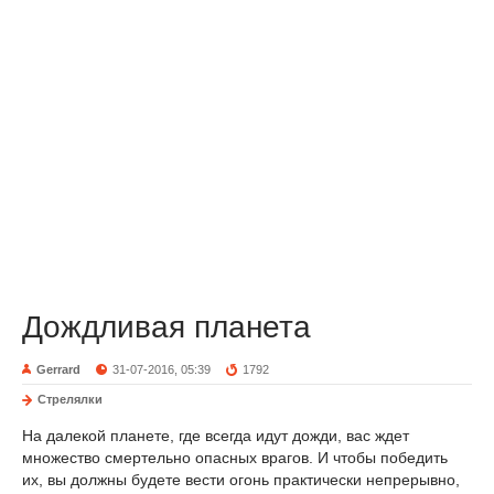
Дождливая планета
Gerrard
31-07-2016, 05:39
1792
Стрелялки
На далекой планете, где всегда идут дожди, вас ждет
множество смертельно опасных врагов. И чтобы победить
их, вы должны будете вести огонь практически непрерывно,