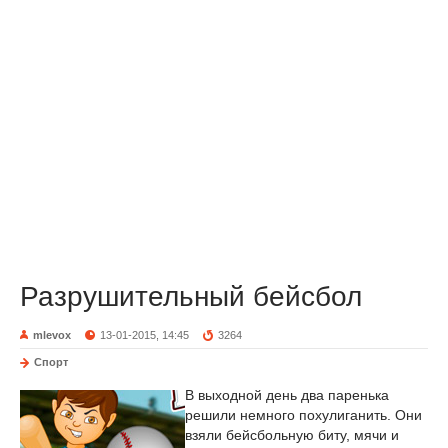
Разрушительный бейсбол
mlevox
13-01-2015, 14:45
3264
Спорт
В выходной день два паренька
решили немного похулиганить. Они
взяли бейсбольную биту, мячи и