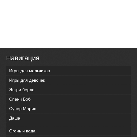
Навигация
Игры для мальчиков
Игры для девочек
Энгри бердс
Спанч Боб
Супер Марио
Даша
Огонь и вода