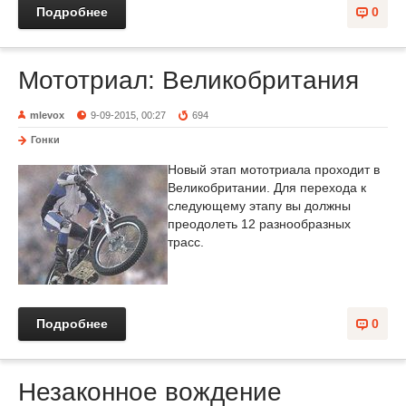
Подробнее
0
Мототриал: Великобритания
mlevox
9-09-2015, 00:27
694
Гонки
Новый этап мототриала проходит в
Великобритании. Для перехода к
следующему этапу вы должны
преодолеть 12 разнообразных
трасс.
Подробнее
0
Незаконное вождение