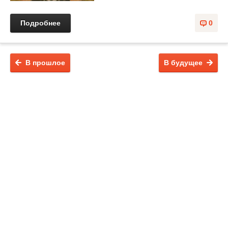
Подробнее
0
В прошлое
В будущее