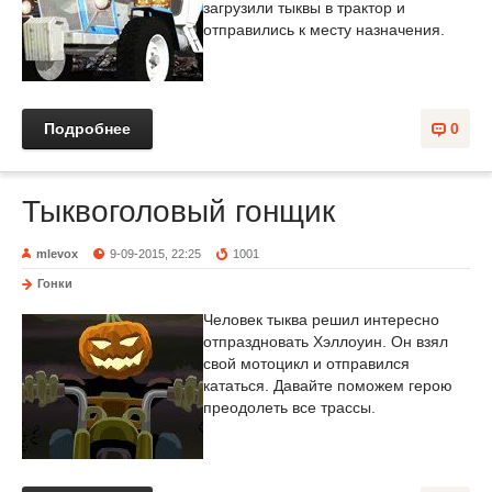
загрузили тыквы в трактор и
отправились к месту назначения.
Подробнее
0
Тыквоголовый гонщик
mlevox
9-09-2015, 22:25
1001
Гонки
Человек тыква решил интересно
отпраздновать Хэллоуин. Он взял
свой мотоцикл и отправился
кататься. Давайте поможем герою
преодолеть все трассы.