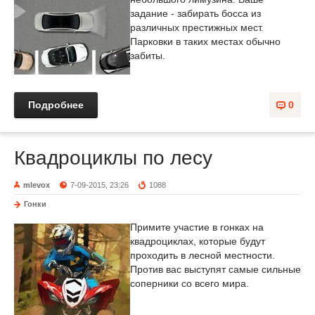
задание - забирать босса из
различных престижных мест.
Парковки в таких местах обычно
забиты.
Подробнее
0
Квадроциклы по лесу
mlevox
7-09-2015, 23:26
1088
Гонки
Примите участие в гонках на
квадроциклах, которые будут
проходить в лесной местности.
Против вас выступят самые сильные
соперники со всего мира.