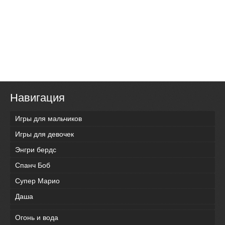
Навигация
Игры для мальчиков
Игры для девочек
Энгри бердс
Спанч Боб
Супер Марио
Даша
Огонь и вода