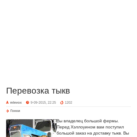
Перевозка тыкв
mlevox
9-09-2015, 22:25
1202
Гонки
Вы владелец большой фермы.
Перед Хэллоуином вам поступил
большой заказ на доставку тыкв. Вы