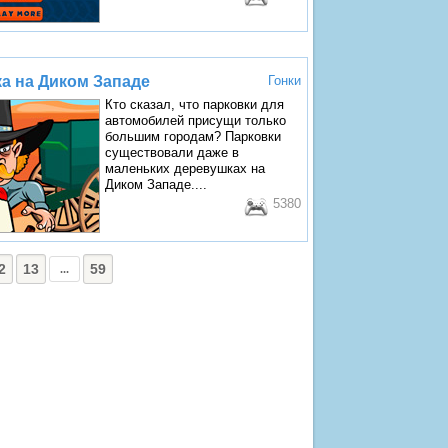
а на Диком Западе
Гонки
Кто сказал, что парковки для
автомобилей присущи только
большим городам? Парковки
существовали даже в
маленьких деревушках на
Диком Западе....
5380
2
13
59
...