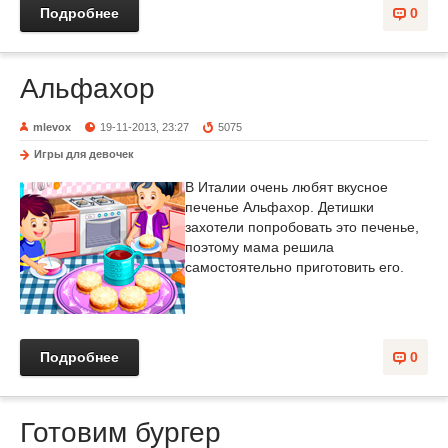
Подробнее
0
Альфахор
mlevox
19-11-2013, 23:27
5075
Игры для девочек
В Италии очень любят вкусное
печенье Альфахор. Детишки
захотели попробовать это печенье,
поэтому мама решила
самостоятельно приготовить его.
Подробнее
0
Готовим бургер