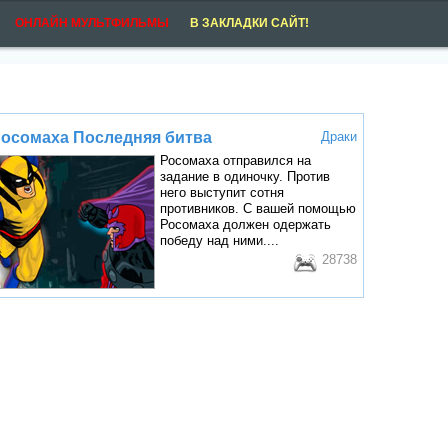
ОНЛАЙН МУЛЬТФИЛЬМЫ
В ЗАКЛАДКИ САЙТ!
осомаха Последняя битва
Драки
Росомаха отправился на
задание в одиночку. Против
него выступит сотня
противников. С вашей помощью
Росомаха должен одержать
победу над ними....
28738