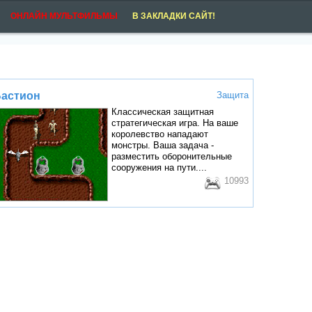
ОНЛАЙН МУЛЬТФИЛЬМЫ
В ЗАКЛАДКИ САЙТ!
астион
Защита
Классическая защитная
стратегическая игра. На ваше
королевство нападают
монстры. Ваша задача -
разместить оборонительные
сооружения на пути....
10993