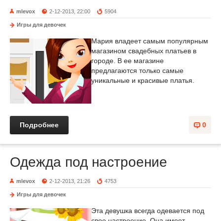
mlevox
2-12-2013, 22:00
5904
Игры для девочек
Мария владеет самым популярным
магазином свадебных платьев в
городе. В ее магазине
предлагаются только самые
уникальные и красивые платья.
Подробнее
0
Одежда под настроение
mlevox
2-12-2013, 21:26
4753
Игры для девочек
Эта девушка всегда одевается под
свое настроение. Она имеет