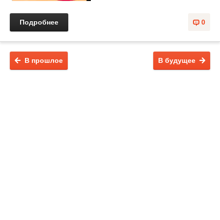
Подробнее
0
В прошлое
В будущее