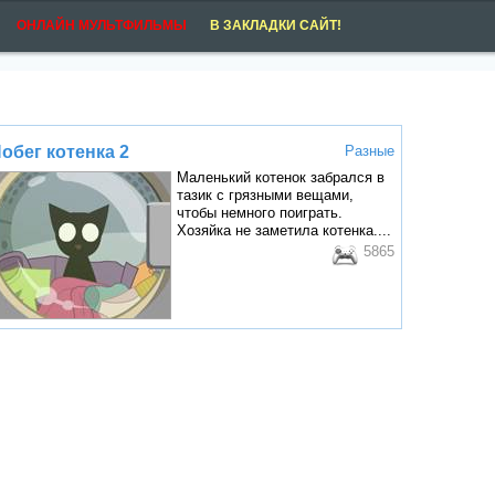
ОНЛАЙН МУЛЬТФИЛЬМЫ
В ЗАКЛАДКИ САЙТ!
обег котенка 2
Разные
Маленький котенок забрался в
тазик с грязными вещами,
чтобы немного поиграть.
Хозяйка не заметила котенка....
5865