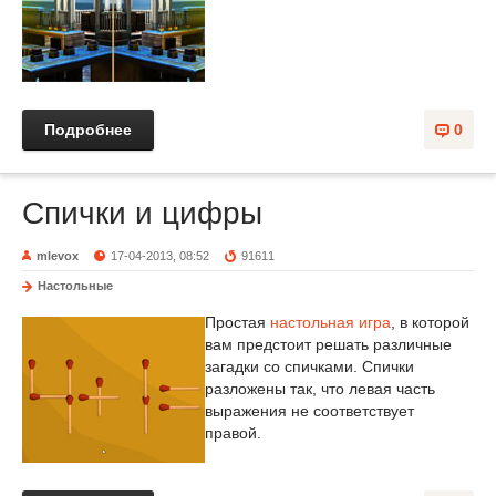
Подробнее
0
Спички и цифры
mlevox
17-04-2013, 08:52
91611
Настольные
Простая
настольная игра
, в которой
вам предстоит решать различные
загадки со спичками. Спички
разложены так, что левая часть
выражения не соответствует
правой.