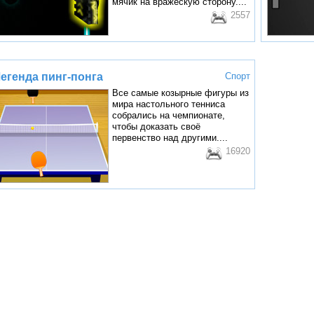
мячик на вражескую сторону....
2557
егенда пинг-понга
Спорт
Все самые козырные фигуры из
мира настольного тенниса
собрались на чемпионате,
чтобы доказать своё
первенство над другими....
16920