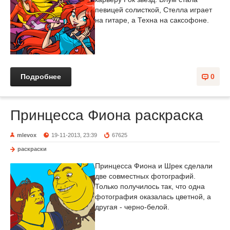
певицей солисткой, Стелла играет
на гитаре, а Техна на саксофоне.
Подробнее
0
Принцесса Фиона раскраска
mlevox
19-11-2013, 23:39
67625
раскраски
Принцесса Фиона и Шрек сделали
две совместных фотографий.
Только получилось так, что одна
фотография оказалась цветной, а
другая - черно-белой.