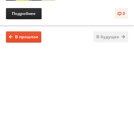
Подробнее
0
В прошлое
В будущее