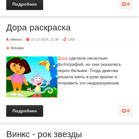
Подробнее
0
Дора раскраска
mlevox
22-12-2014, 21:36
1355
Аркады
Дора
сделала несколько
фотографий, но они оказались
черно-белыми. Тогда девочка
решила взять в руки краски и
исправить это недоразумение.
Подробнее
0
Винкс - рок звезды