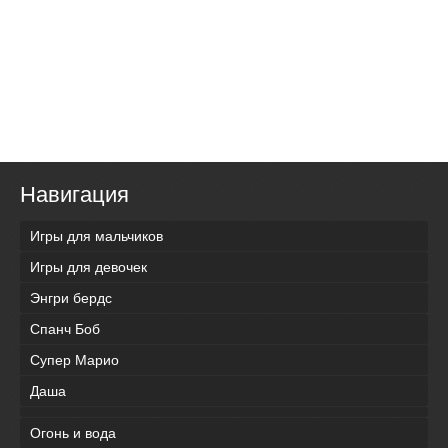
Навигация
Игры для мальчиков
Игры для девочек
Энгри бердс
Спанч Боб
Супер Марио
Даша
Огонь и вода