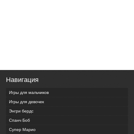
Навигация
Игры для мальчиков
Игры для девочек
Энгри бердс
Спанч Боб
Супер Марио