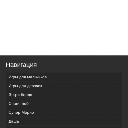
Навигация
Игры для мальчиков
Игры для девочек
Энгри бердс
Спанч Боб
Супер Марио
Даша