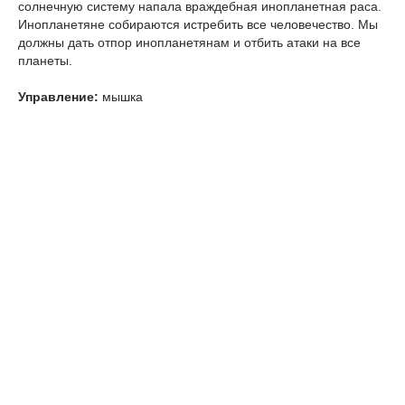
солнечную систему напала враждебная инопланетная раса.
Инопланетяне собираются истребить все человечество. Мы
должны дать отпор инопланетянам и отбить атаки на все
планеты.
Управление:
мышка