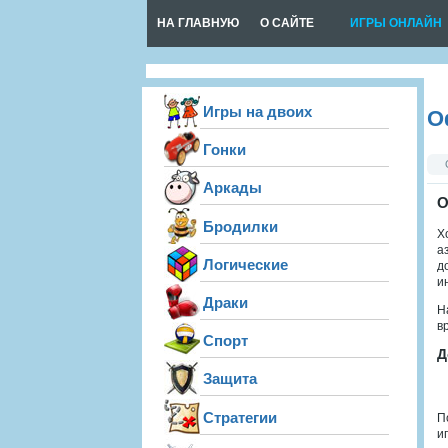
НА ГЛАВНУЮ
О САЙТЕ
ИГРЫ ОНЛАЙН
Игры на двоих
О
Гонки
Аркады
О
Бродилки
Х
а
Логические
д
и
Драки
Н
в
Спорт
Д
Защита
Стратегии
П
и