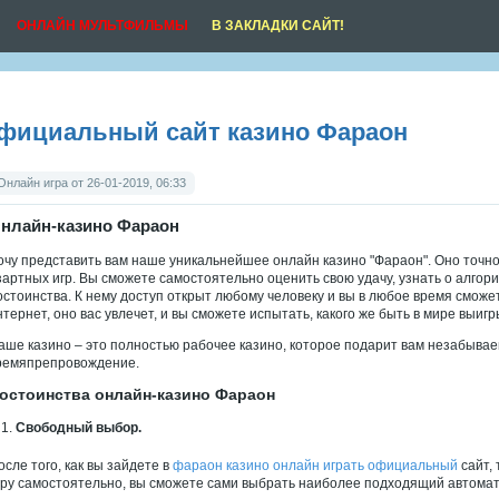
ОНЛАЙН МУЛЬТФИЛЬМЫ
В ЗАКЛАДКИ САЙТ!
фициальный сайт казино Фараон
Онлайн игра от 26-01-2019, 06:33
нлайн-казино Фараон
очу представить вам наше уникальнейшее онлайн казино "Фараон". Оно точно
зартных игр. Вы сможете самостоятельно оценить свою удачу, узнать о алгори
остоинства. К нему доступ открыт любому человеку и вы в любое время сможете
нтернет, оно вас увлечет, и вы сможете испытать, какого же быть в мире выи
аше казино – это полностью рабочее казино, которое подарит вам незабывае
ремяпрепровождение.
остоинства онлайн-казино Фараон
Свободный выбор.
осле того, как вы зайдете в
фараон казино онлайн играть официальный
сайт, 
гру самостоятельно, вы сможете сами выбрать наиболее подходящий автомат и