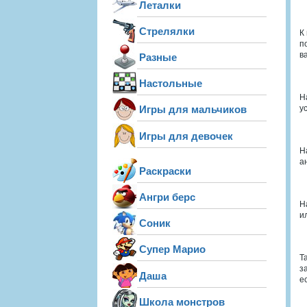
Леталки
Стрелялки
К
п
в
Разные
Настольные
Н
у
Игры для мальчиков
Игры для девочек
Н
а
Раскраски
Ангри берс
Н
и
Соник
Супер Марио
Т
з
Даша
е
Школа монстров