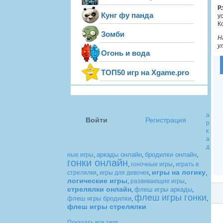
P.
Кунг фу панда
у
К
Зомби
Н
у
Огонь и вода
ТОП50 игр на Xgame.pro
а
Войти
Регистрация
р
к
а
д
аркады онлайн
бродилки онлайн
ные игры
,
,
,
гонки онлайн
,
гоночные игры
,
играть в
игры на логику
стрелялки
,
игры для девочек
,
,
логические игры
,
развивающие игры
,
стрелялки онлайн
флеш игры аркады
,
,
флеш игры гонки
флеш игры бродилки
,
,
флеш игры стрелялки
Показать все теги