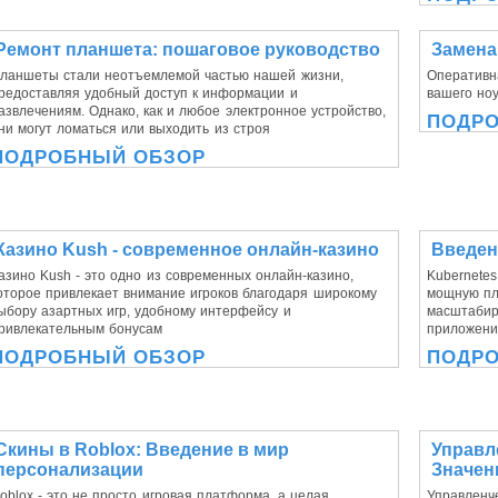
Ремонт планшета: пошаговое руководство
Замена
ланшеты стали неотъемлемой частью нашей жизни,
Оперативн
редоставляя удобный доступ к информации и
вашего ноу
азвлечениям. Однако, как и любое электронное устройство,
ПОДР
ни могут ломаться или выходить из строя
ПОДРОБНЫЙ ОБЗОР
Казино Kush - современное онлайн-казино
Введен
азино Kush
-
это одно из современных онлайн-казино,
Kubernetes
оторое привлекает внимание игроков благодаря широкому
мощную пл
ыбору азартных игр, удобному интерфейсу и
масштабир
ривлекательным бонусам
приложени
ПОДРОБНЫЙ ОБЗОР
ПОДР
Скины в Roblox: Введение в мир
Управл
персонализации
Значен
oblox
-
это не просто игровая платформа, а целая
Управленч