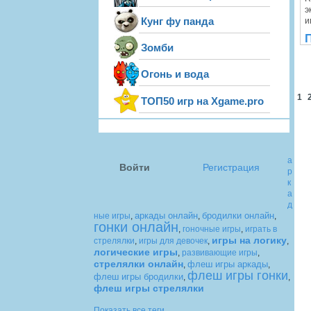
э
Кунг фу панда
и
Зомби
Огонь и вода
1
ТОП50 игр на Xgame.pro
а
Войти
Регистрация
р
к
а
д
аркады онлайн
бродилки онлайн
ные игры
,
,
,
гонки онлайн
,
гоночные игры
,
играть в
игры на логику
стрелялки
,
игры для девочек
,
,
логические игры
,
развивающие игры
,
стрелялки онлайн
флеш игры аркады
,
,
флеш игры гонки
флеш игры бродилки
,
,
флеш игры стрелялки
Показать все теги