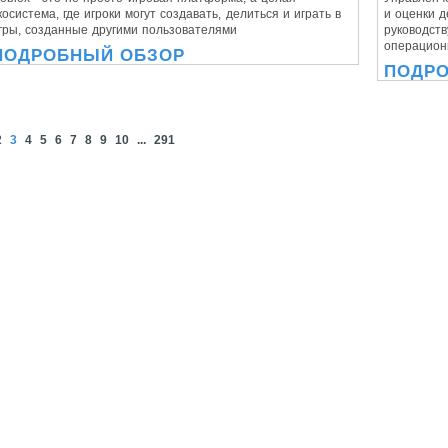
косистема, где игроки могут создавать, делиться и играть в
и оценки д
гры, созданные другими пользователями
руководст
операционн
ПОДРОБНЫЙ ОБЗОР
ПОДР
2
3
4
5
6
7
8
9
10
...
291