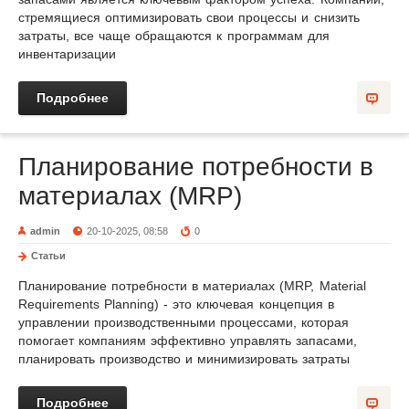
стремящиеся оптимизировать свои процессы и снизить
затраты, все чаще обращаются к программам для
инвентаризации
Подробнее
Планирование потребности в
материалах (MRP)
admin
20-10-2025, 08:58
0
Статьи
Планирование потребности в материалах (MRP, Material
Requirements Planning)
-
это ключевая концепция в
управлении производственными процессами, которая
помогает компаниям эффективно управлять запасами,
планировать производство и минимизировать затраты
Подробнее