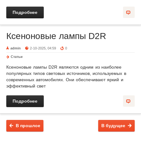
Подробнее
Ксеноновые лампы D2R
admin
2-10-2025, 04:59
0
Статьи
Ксеноновые лампы D2R являются одним из наиболее
популярных типов световых источников, используемых в
современных автомобилях. Они обеспечивают яркий и
эффективный свет
Подробнее
В прошлое
В будущее