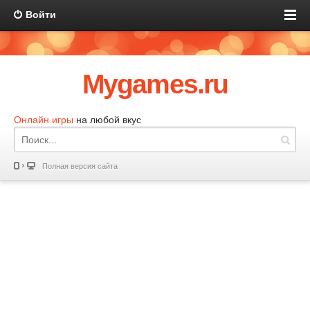
Войти
Mygames.ru
Онлайн игры
на любой вкус
Полная версия сайта