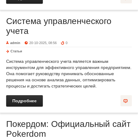
Система управленческого
учета
admin
20-10-2025, 08:56
0
Статьи
Система управленческого учета является важным
инструментом для эффективного управления предприятием.
Она помогает руководству принимать обоснованные
решения на основе анализа данных, оптимизировать
процессы и достигать стратегических целей.
Подробнее
Покердом: Официальный сайт
Pokerdom