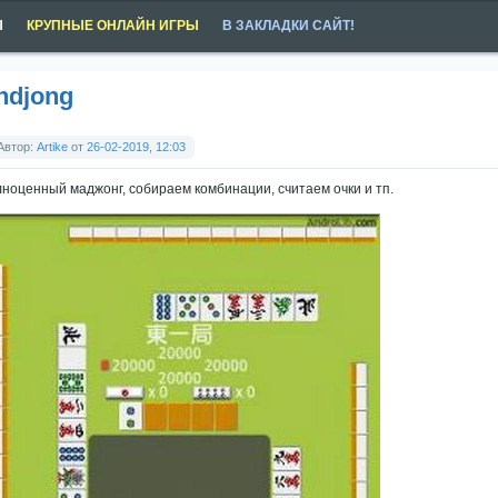
Ы
КРУПНЫЕ ОНЛАЙН ИГРЫ
В ЗАКЛАДКИ САЙТ!
ndjong
Автор:
Artike
от
26-02-2019, 12:03
ноценный маджонг, собираем комбинации, считаем очки и тп.