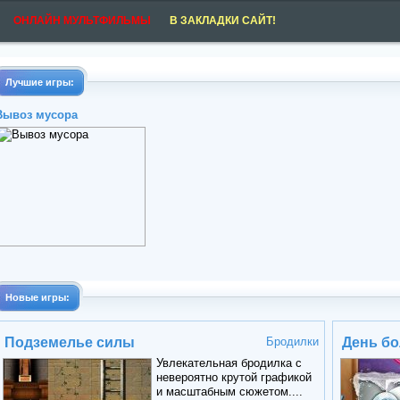
ОНЛАЙН МУЛЬТФИЛЬМЫ
В ЗАКЛАДКИ САЙТ!
Лучшие игры:
Вывоз мусора
Новые игры:
Подземелье силы
Бродилки
День бо
Увлекательная бродилка с
невероятно крутой графикой
и масштабным сюжетом....