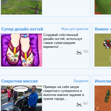
Супер дизайн ногтей
Игры для девочек
Викинг 
Создавай собственный
дизайн ногтей, используя
самые сумасшедшие
варианты! ...
582
Секретная миссия
Бродилки
Иноплан
Примерь на себя шкуре
секретного суперагента и
выполни важное задание в
чужом городе....
667