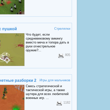
с пушкой
Стрелялки
Что будет, если
средневековому викингу
вместо меча и топора дать в
руки огнестрельное
оружие?...
805
етные разборки 2
Игры для мальчиков
Смесь стратегической и
тактической игры, а также
шутера для всех любителей
военных игр. ...
1182