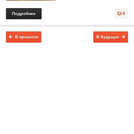
Подробнее
0
В прошлое
В будущее