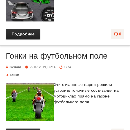
Подробнее
0
Гонки на футбольном поле
Gerrard
25-07-2019, 06:14
1774
Гонки
Эти отчаянные парни решили
устроить гоночные состязания на
мотоциклах прямо на газоне
футбольного поля