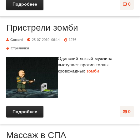
Подробнее
0
Пристрели зомби
Gerrard
25-07-2019, 06:14
1276
Стрелялки
Одинокий лысый мужчина
выступает против толпы
кровожадных
зомби
Подробнее
0
Массаж в СПА