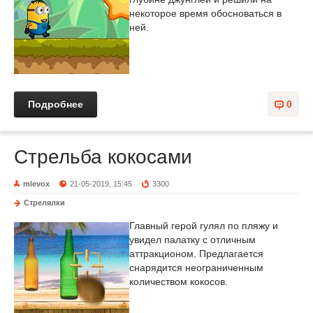
некоторое время обосноваться в
ней.
Подробнее
0
Стрельба кокосами
mlevox
21-05-2019, 15:45
3300
Стрелялки
Главный герой гулял по пляжу и
увидел палатку с отличным
аттракционом. Предлагается
снарядится неограниченным
количеством кокосов.