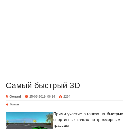
Самый быстрый 3D
Gerrard
25-07-2019, 06:14
2264
Гонки
Прими участие в гонках на быстрых
спортивных тачках по трехмерным
трассам