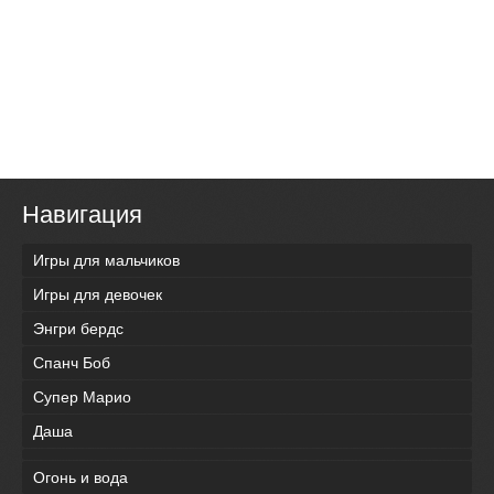
Навигация
Игры для мальчиков
Игры для девочек
Энгри бердс
Спанч Боб
Супер Марио
Даша
Огонь и вода