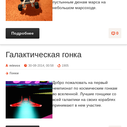
пустынным дюнам марса на
небольшом марсоходе.
Подробнее
0
Галактическая гонка
mlevox
30-08-2014, 00:58
1905
Гонки
Добро пожаловать на первый
чемпионат по космическим гонкам
во вселенной. Лучшие гонщики со
всей галактики на своих кораблях
принимают в нем участие.