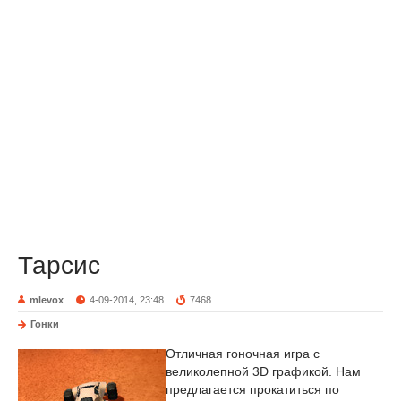
Тарсис
mlevox
4-09-2014, 23:48
7468
Гонки
Отличная гоночная игра с
великолепной 3D графикой. Нам
предлагается прокатиться по