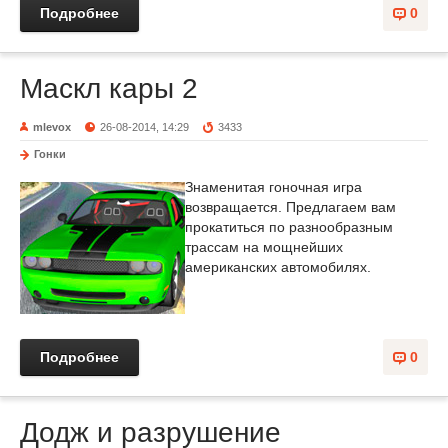
Подробнее
0
Маскл кары 2
mlevox
26-08-2014, 14:29
3433
Гонки
Знаменитая гоночная игра
возвращается. Предлагаем вам
прокатиться по разнообразным
трассам на мощнейших
американских автомобилях.
Подробнее
0
Додж и разрушение