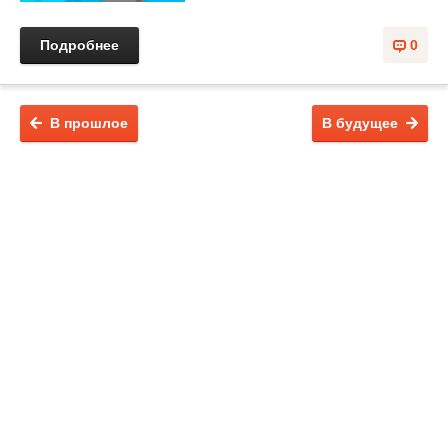
Подробнее
0
В прошлое
В будущее