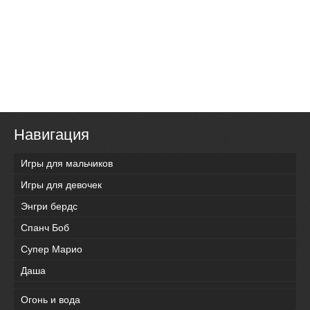
Навигация
Игры для мальчиков
Игры для девочек
Энгри бердс
Спанч Боб
Супер Марио
Даша
Огонь и вода