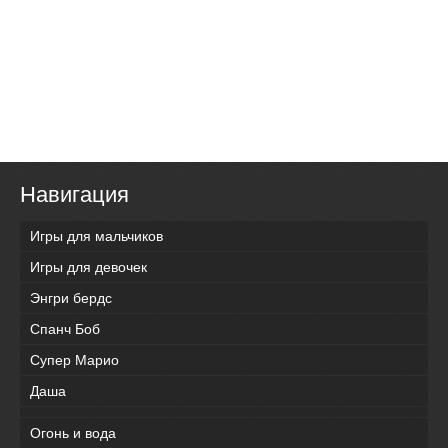
Навигация
Игры для мальчиков
Игры для девочек
Энгри бердс
Спанч Боб
Супер Марио
Даша
Огонь и вода