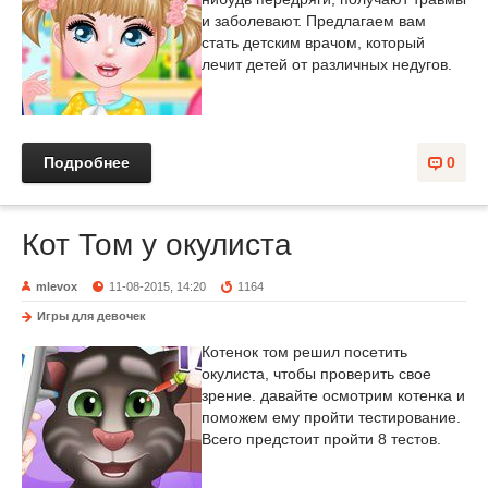
и заболевают. Предлагаем вам
стать детским врачом, который
лечит детей от различных недугов.
Подробнее
0
Кот Том у окулиста
mlevox
11-08-2015, 14:20
1164
Игры для девочек
Котенок том решил посетить
окулиста, чтобы проверить свое
зрение. давайте осмотрим котенка и
поможем ему пройти тестирование.
Всего предстоит пройти 8 тестов.