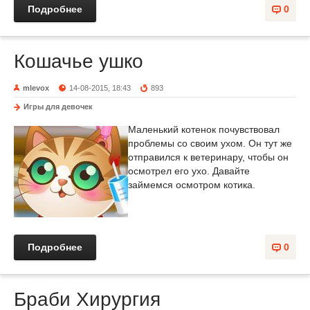
Подробнее
0
Кошачье ушко
mlevox
14-08-2015, 18:43
893
Игры для девочек
Маленький котенок почувствовал
проблемы со своим ухом. Он тут же
отправился к ветеринару, чтобы он
осмотрел его ухо. Давайте
займемся осмотром котика.
Подробнее
0
Браби Хирургия