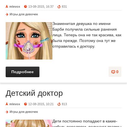
mlevox
13-08-2015, 16:37
831
Игры для девочек
Знаменитая девушка по имени
Барби получила сильные ранения
лица. Теперь она не так красива, как
была прежде. Поэтому она тут же
отправилась к доктору.
Подробнее
0
Детский доктор
mlevox
12-08-2015, 10:21
813
Игры для девочек
Дети постоянно попадают в какие-
нибудь передряги, получают травмы