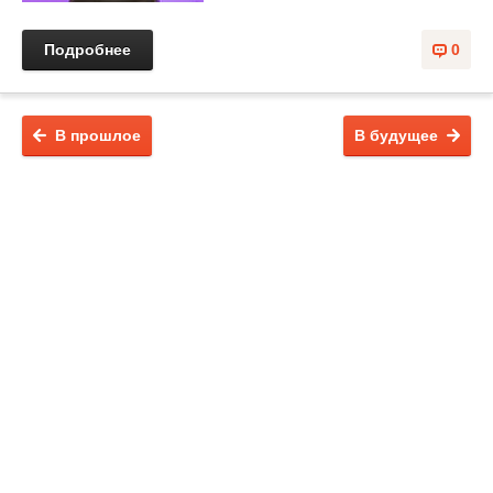
Подробнее
0
В прошлое
В будущее