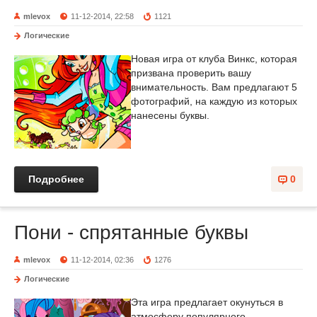
mlevox
11-12-2014, 22:58
1121
Логические
Новая игра от клуба Винкс, которая
призвана проверить вашу
внимательность. Вам предлагают 5
фотографий, на каждую из которых
нанесены буквы.
Подробнее
0
Пони - спрятанные буквы
mlevox
11-12-2014, 02:36
1276
Логические
Эта игра предлагает окунуться в
атмосферу популярного