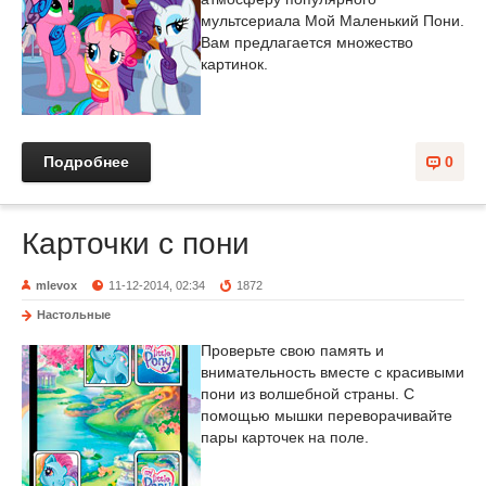
мультсериала Мой Маленький Пони.
Вам предлагается множество
картинок.
Подробнее
0
Карточки с пони
mlevox
11-12-2014, 02:34
1872
Настольные
Проверьте свою память и
внимательность вместе с красивыми
пони из волшебной страны. С
помощью мышки переворачивайте
пары карточек на поле.