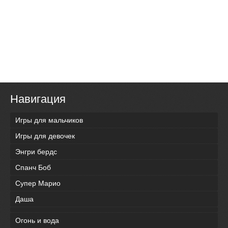
Навигация
Игры для мальчиков
Игры для девочек
Энгри бердс
Спанч Боб
Супер Марио
Даша
Огонь и вода