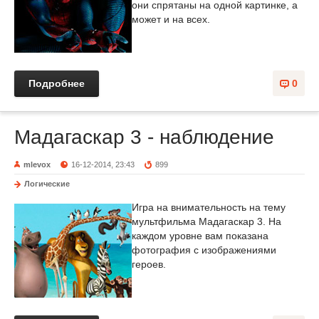
они спрятаны на одной картинке, а
может и на всех.
Подробнее
0
Мадагаскар 3 - наблюдение
mlevox
16-12-2014, 23:43
899
Логические
Игра на внимательность на тему
мультфильма Мадагаскар 3. На
каждом уровне вам показана
фотография с изображениями
героев.