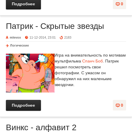
Подробнее
0
Патрик - Скрытые звезды
mlevox
11-12-2014, 23:01
2183
Логические
Игра на внимательность по мотивам
мультфильма
Спанч Боб
. Патрик
решил посмотреть свои
фотографии. С ужасом он
обнаружил на них маленькие
звездочки.
Подробнее
0
Винкс - алфавит 2