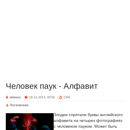
Человек паук - Алфавит
mlevox
18-12-2014, 00:56
1345
Логические
Злодеи спрятали буквы английского
алфавита на четырех фотографиях
с человеком пауком. Может быть