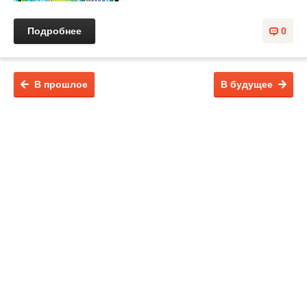
Подробнее
0
В прошлое
В будущее