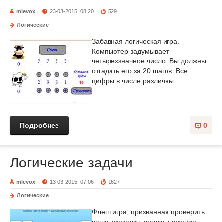
mlevox
23-03-2015, 08:20
529
Логические
Забавная логическая игра.
Компьютер задумывает
четырехзначное число. Вы должны
отгадать его за 20 шагов. Все
цифры в числе различны.
Подробнее
0
Логические задачи
mlevox
13-03-2015, 07:06
1627
Логические
Флеш игра, призванная проверить
вашу смекалку, логику и умение