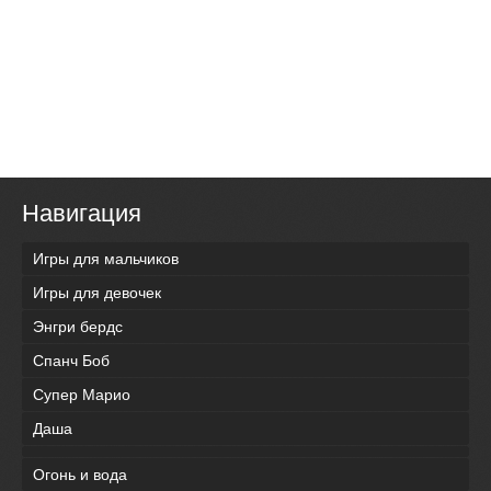
Навигация
Игры для мальчиков
Игры для девочек
Энгри бердс
Спанч Боб
Супер Марио
Даша
Огонь и вода