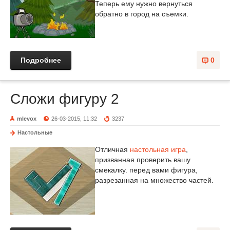
Теперь ему нужно вернуться
обратно в город на съемки.
Подробнее
0
Сложи фигуру 2
mlevox
26-03-2015, 11:32
3237
Настольные
Отличная
настольная игра
,
призванная проверить вашу
смекалку. перед вами фигура,
разрезанная на множество частей.