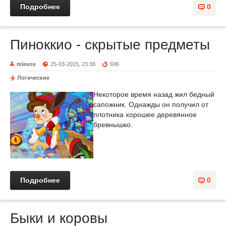
Подробнее
0
Пиноккио - скрытые предметы
mlevox
25-03-2015, 23:38
696
Логические
Некоторое время назад жил бедный
сапожник. Однажды он получил от
плотника хорошее деревянное
бревнышко.
Подробнее
0
Быки и коровы