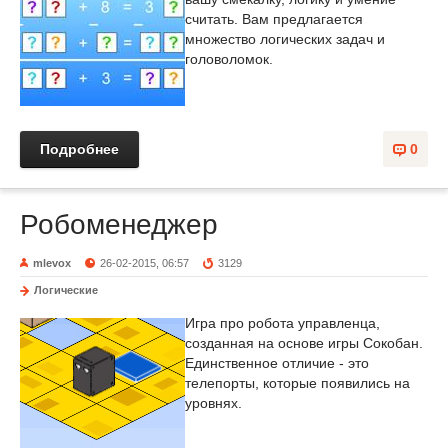
считать. Вам предлагается
множество логических задач и
головоломок.
Подробнее
0
Робоменеджер
mlevox
26-02-2015, 06:57
3129
Логические
Игра про робота управленца,
созданная на основе игры Сокобан.
Единственное отличие - это
телепорты, которые появились на
уровнях.