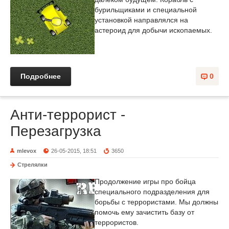
бурильщиками и специальной
установкой направлялся на
астероид для добычи ископаемых.
Подробнее
0
Анти-террорист -
Перезагрузка
mlevox
26-05-2015, 18:51
3650
Стрелялки
Продолжение игры про бойца
специального подразделения для
борьбы с террористами. Мы должны
помочь ему зачистить базу от
террористов.