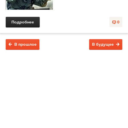
Подробнее
0
В прошлое
В будущее