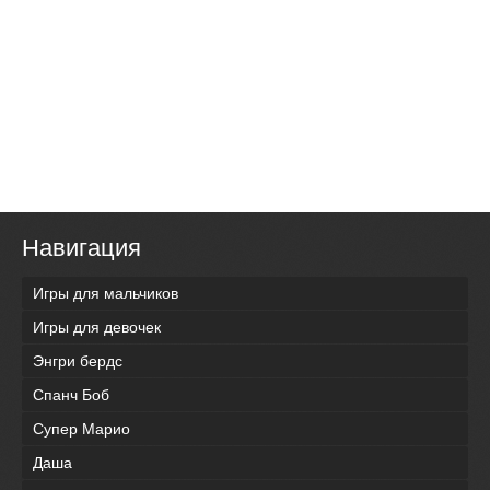
Навигация
Игры для мальчиков
Игры для девочек
Энгри бердс
Спанч Боб
Супер Марио
Даша