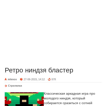
Ретро ниндзя бластер
mlevox
27-06-2015, 14:12
678
Стрелялки
Классическая аркадная игра про
молодого ниндзя, который
собирается сразиться с сотней