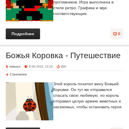
противников. Игра выполнена в
стиле ретро. Графика и звук
соответствующие.
Подробнее
0
Божья Коровка - Путешествие
mlevox
8-06-2015, 23:20
860
Стрелялки
Злой король похитил жену Божьей
Коровки. Он тут же отправился
спасать свою любимую. но король
отправил целую армию животных и
насекомых, чтобы остановить героя.