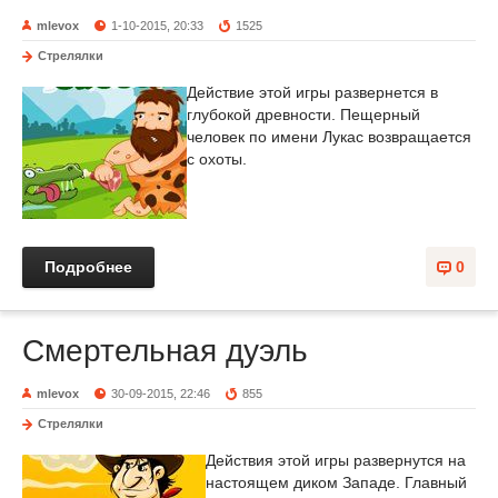
mlevox
1-10-2015, 20:33
1525
Стрелялки
Действие этой игры развернется в
глубокой древности. Пещерный
человек по имени Лукас возвращается
с охоты.
Подробнее
0
Смертельная дуэль
mlevox
30-09-2015, 22:46
855
Стрелялки
Действия этой игры развернутся на
настоящем диком Западе. Главный