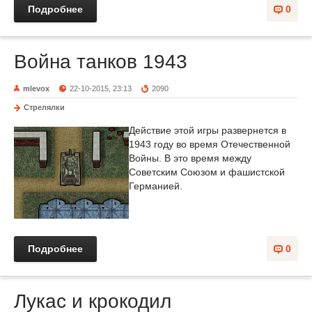
Подробнее
0
Война танков 1943
mlevox
22-10-2015, 23:13
2090
Стрелялки
Действие этой игры развернется в
1943 году во время Отечественной
Войны. В это время между
Советским Союзом и фашистской
Германией.
Подробнее
0
Лукас и крокодил