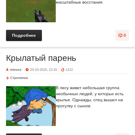
масштабные восстания.
Подробнее
0
Крылатый парень
mlevox
23-10-2015, 13:15
1122
Стрелялки
В лесу живет небольшая группа
необычных людей, у которых есть
крылья. Однажды, отец вышел на
прогулку с сыном.