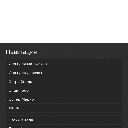
Навигация
Игры для мальчиков
Игры для девочек
Энгри бердс
Спанч Боб
Супер Марио
Даша
Огонь и вода