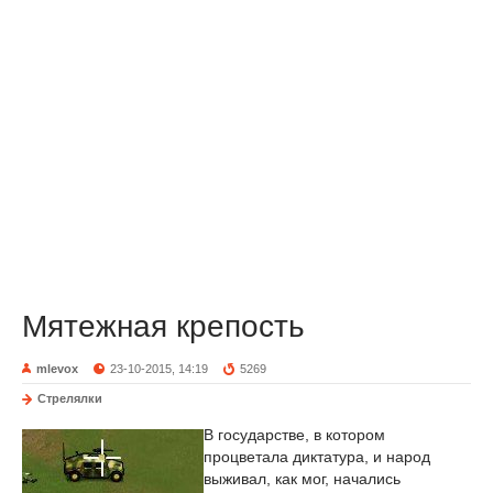
Мятежная крепость
mlevox
23-10-2015, 14:19
5269
Стрелялки
В государстве, в котором
процветала диктатура, и народ
выживал, как мог, начались