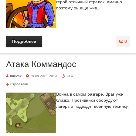
герой отличный стрелок, именно
поэтому он еще жив.
Подробнее
0
Атака Коммандос
mlevox
29-09-2015, 20:54
1337
Стрелялки
Война в самом разгаре. Враг уже
близко. Противники оборудуют
лагерь и подводят военную технику.