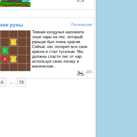
кие руны
Логические
Темная колдунья наложила
злые чары на лес, который
раньше был очень красив.
Сейчас лес потерял все свои
краски и стал тусклым. Мы
должны спасти лес от чар,
используя свою логику и
магические...
485
10
75
...