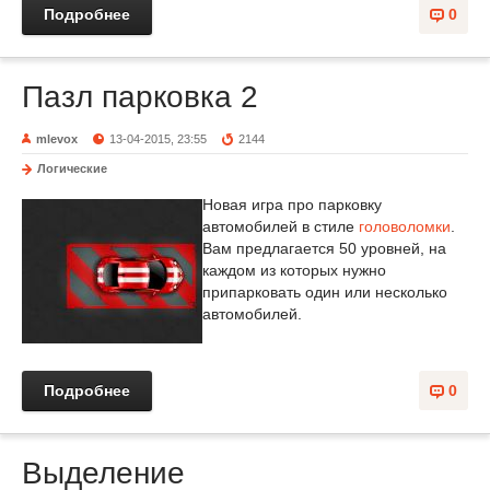
Подробнее
0
Пазл парковка 2
mlevox
13-04-2015, 23:55
2144
Логические
Новая игра про парковку
автомобилей в стиле
головоломки
.
Вам предлагается 50 уровней, на
каждом из которых нужно
припарковать один или несколько
автомобилей.
Подробнее
0
Выделение