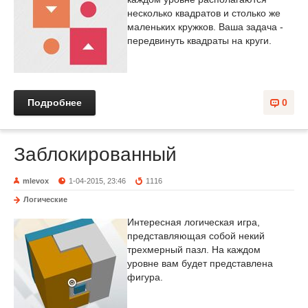
несколько квадратов и столько же
маленьких кружков. Ваша задача -
передвинуть квадраты на круги.
Подробнее
0
Заблокированный
mlevox
1-04-2015, 23:46
1116
Логические
Интересная логическая игра,
представляющая собой некий
трехмерный пазл. На каждом
уровне вам будет представлена
фигура.