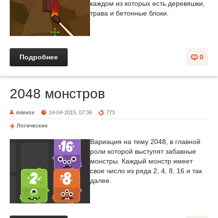
каждом из которых есть деревяшки,
трава и бетонные блоки.
Подробнее
0
2048 монстров
mlevox
14-04-2015, 07:36
773
Логические
Вариация на тему 2048, в главной
роли которой выступят забавные
монстры. Каждый монстр имеет
свое число из ряда 2, 4, 8, 16 и так
далее.